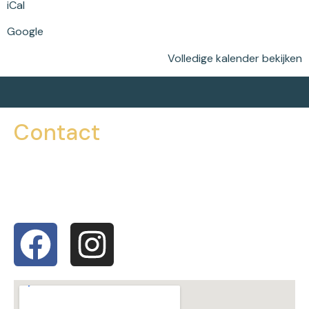
iCal
Google
Volledige kalender bekijken
Contact
016 46 06 07
info@dansdemiester.com
Bergstraat 10, 3360 Bierbeek