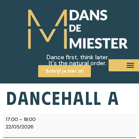
Dance first, think later.
It's the natural order.
Schrijf je hier in!
Dancehall A
17:00
–
18:00
22/05/2026