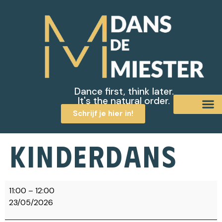
Dance first, think later.
It's the natural order.
Schrijf je hier in!
Kinderdans
11:00
–
12:00
23/05/2026