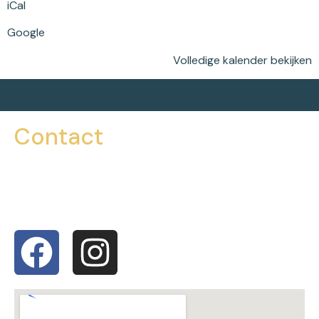
iCal
Google
Volledige kalender bekijken
Contact
016 46 06 07
info@dansdemiester.com
Bergstraat 10, 3360 Bierbeek